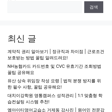
검색
최신 글
계약직 권리 알아보기 | 정규직과 차이점 | 근로조건
보호받는 방법 꿀팁 알려드려요!
NH농협카드 카드번호 및 CVC 유효기간 조회방법
꿀팁 공유해요
유산 상속 위임장 작성 요령 | 법적 분쟁 방지를 위
한 필수 사항, 꿀팁 공유해요!
대치이강학원 영통캠퍼스 성적관리 | 1:1 맞춤형 학
습컨설팅 시스템 추천!
엠아이티영어교습소 거제동 강사진 | 원어민 전문강