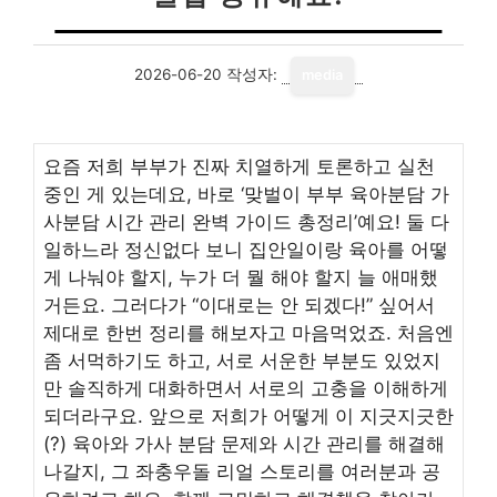
2026-06-20
작성자:
media
요즘 저희 부부가 진짜 치열하게 토론하고 실천
중인 게 있는데요, 바로 ‘맞벌이 부부 육아분담 가
사분담 시간 관리 완벽 가이드 총정리’예요! 둘 다
일하느라 정신없다 보니 집안일이랑 육아를 어떻
게 나눠야 할지, 누가 더 뭘 해야 할지 늘 애매했
거든요. 그러다가 “이대로는 안 되겠다!” 싶어서
제대로 한번 정리를 해보자고 마음먹었죠. 처음엔
좀 서먹하기도 하고, 서로 서운한 부분도 있었지
만 솔직하게 대화하면서 서로의 고충을 이해하게
되더라구요. 앞으로 저희가 어떻게 이 지긋지긋한
(?) 육아와 가사 분담 문제와 시간 관리를 해결해
나갈지, 그 좌충우돌 리얼 스토리를 여러분과 공