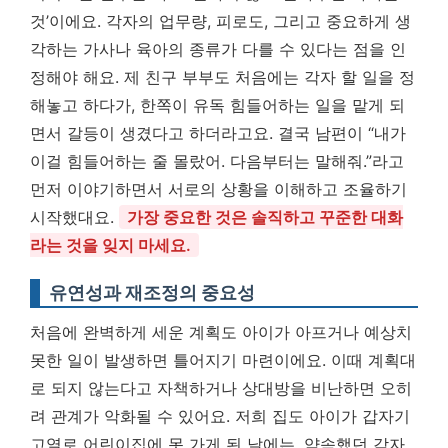
것’이에요. 각자의 업무량, 피로도, 그리고 중요하게 생
각하는 가사나 육아의 종류가 다를 수 있다는 점을 인
정해야 해요. 제 친구 부부도 처음에는 각자 할 일을 정
해놓고 하다가, 한쪽이 유독 힘들어하는 일을 맡게 되
면서 갈등이 생겼다고 하더라고요. 결국 남편이 “내가
이걸 힘들어하는 줄 몰랐어. 다음부터는 말해줘.”라고
먼저 이야기하면서 서로의 상황을 이해하고 조율하기
시작했대요.
가장 중요한 것은 솔직하고 꾸준한 대화
라는 것을 잊지 마세요.
유연성과 재조정의 중요성
처음에 완벽하게 세운 계획도 아이가 아프거나 예상치
못한 일이 발생하면 틀어지기 마련이에요. 이때 계획대
로 되지 않는다고 자책하거나 상대방을 비난하면 오히
려 관계가 악화될 수 있어요. 저희 집도 아이가 갑자기
고열로 어린이집에 못 가게 된 날에는, 약속했던 각자