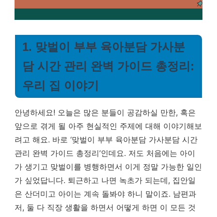
1. 맞벌이 부부 육아분담 가사분
담 시간 관리 완벽 가이드 총정리:
우리 집 이야기
안녕하세요! 오늘은 많은 분들이 공감하실 만한, 혹은
앞으로 겪게 될 아주 현실적인 주제에 대해 이야기해보
려고 해요. 바로 ‘맞벌이 부부 육아분담 가사분담 시간
관리 완벽 가이드 총정리’인데요. 저도 처음에는 아이
가 생기고 맞벌이를 병행하면서 이게 정말 가능한 일인
가 싶었답니다. 퇴근하고 나면 녹초가 되는데, 집안일
은 산더미고 아이는 계속 돌봐야 하니 말이죠. 남편과
저, 둘 다 직장 생활을 하면서 어떻게 하면 이 모든 것