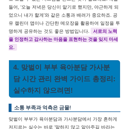
들어, ‘오늘 저녁은 당신이 맡기로 했지만, 야근하게 되
었으니 내가 할게’와 같은 소통과 배려가 중요하죠. 공
유 캘린더 앱이나 간단한 메모장을 활용하여 일정을 투
명하게 공유하는 것도 좋은 방법입니다.
서로의 노력
을 인정하고 감사하는 마음을 표현하는 것을 잊지 마세
요.
4. 맞벌이 부부 육아분담 가사분
담 시간 관리 완벽 가이드 총정리:
실수하지 않으려면!
소통 부족과 억측은 금물!
맞벌이 부부가 육아분담과 가사분담에서 가장 흔하게
저지르는 실수는 바로 ‘말하지 않고 알아주길 바라는