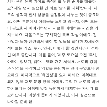
시간 관리 완벽 가이드 총정리를 위한 준비를 해볼까
요? 제일 먼저 필요한 건 바로 ‘솔직한 대화’랍니다. 서
로의 생각과 현재 상황을 숨김없이 나누는 것이 중요해
요. 어떤 부분에서 어려움을 느끼고 있는지, 어떤 도움
이 필요한지 이야기하면서 서로를 이해하는 시간을 가
져보세요. 다음으로는 ‘구체적인 목록 작성’이에요. 집
안일과 육아 관련해서 해야 할 일들을 최대한 자세하게
적어보는 거죠. 누가, 언제, 어떻게 할 것인지까지 정하
면 더욱 좋답니다. 예를 들어, ‘매주 토요일 오전 10시,
아빠는 장보기, 엄마는 빨래 개기’처럼요.
서로의 강점
과 약점을 파악하고 역할을 분담하는 것이 무엇보다 중
요해요.
마지막으로 ‘유연성’을 잊지 마세요. 계획대로
되지 않을 때도 분명 있을 거예요. 그럴 땐 서로를 비난
하기보다는 상황에 맞춰 유연하게 대처하는 자세가 필
요하답니다. 이렇게 준비가 되었다면, 이제 실전으로
나아갈 준비 끝!