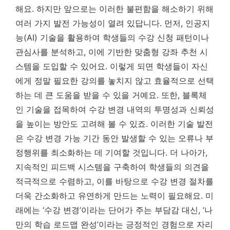
해요. 하지만 앞으로는 이러한 불편함을 해소하기 위해
여러 가지 발전 가능성이 열려 있답니다. 먼저, 인공지
능(AI) 기술을 활용하여 학생들의 수강 신청 패턴이나
관심사를 분석하고, 이에 기반한 맞춤형 강좌 추천 시
스템을 도입할 수 있어요. 이렇게 되면 학생들이 자신
에게 정말 필요한 강의를 놓치지 않고 효율적으로 선택
하는 데 큰 도움을 받을 수 있을 거예요. 또한, 블록체
인 기술을 접목하여 수강 변경 내역의 투명성과 신뢰성
을 높이는 방안도 고려해 볼 수 있죠.
이러한 기술 발전
은 수강 변경 가능 기간 동안 발생할 수 있는 오류나 부
정행위를 최소화하는 데 기여할 것입니다.
더 나아가,
지속적인 피드백 시스템을 구축하여 학생들의 의견을
적극적으로 수렴하고, 이를 바탕으로 수강 변경 절차를
더욱 간소화하고 유연하게 만드는 노력이 필요해요. 미
래에는 ‘수강 변경’이라는 단어가 주는 부담감 대신, ‘나
만의 학습 로드맵 완성’이라는 긍정적인 경험으로 자리