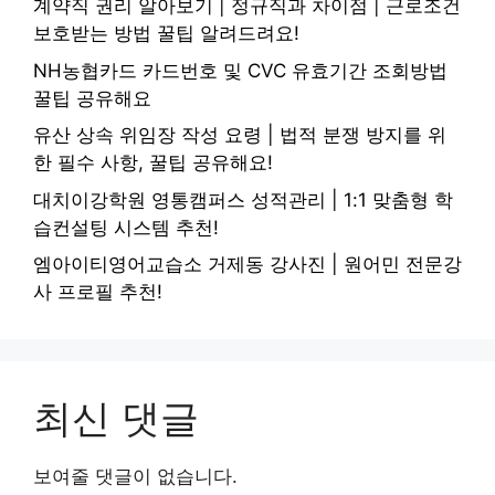
계약직 권리 알아보기 | 정규직과 차이점 | 근로조건
보호받는 방법 꿀팁 알려드려요!
NH농협카드 카드번호 및 CVC 유효기간 조회방법
꿀팁 공유해요
유산 상속 위임장 작성 요령 | 법적 분쟁 방지를 위
한 필수 사항, 꿀팁 공유해요!
대치이강학원 영통캠퍼스 성적관리 | 1:1 맞춤형 학
습컨설팅 시스템 추천!
엠아이티영어교습소 거제동 강사진 | 원어민 전문강
사 프로필 추천!
최신 댓글
보여줄 댓글이 없습니다.