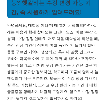
능? 헷갈리는 수강 변경 가능 기
간, 속 시원하게 알려드려요!
안녕하세요, 대학생 여러분! 매 학기 시작할 때마다 설
레는 마음과 함께 찾아오는 고민이 있죠. 바로 ‘수강 신
청’과 ‘수강 정정’인데요. 저도 처음 대학생이 되었을 때,
수강 정정 기간이 정확히 며칠 동안인지 몰라서 발만
동동 구르던 기억이 생생해요. 혹시나 잘못 건드려서
원하는 과목을 아예 못 듣게 될까 봐 얼마나 조마조마
했는지 몰라요.
이처럼 수강 변경 가능 기간은 많은 학
생들에게 중요한 정보지만, 학교마다 조금씩 달라서 늘
헷갈리기 쉬운 부분이죠.
오늘은 이 수강 정정 기간 며
칠 동안 가능한지, 그리고 수강 변경 가능 기간에 대한
궁금증을 명쾌하게 해결해 드릴게요. 앞으로 수강 정정
기간 놓치지 않고 알차게 활용하시길 바라요!