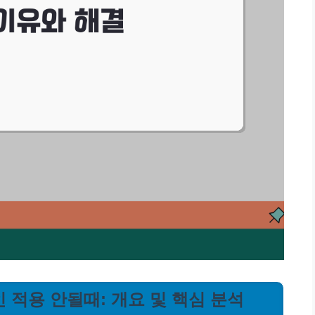
 적용 안될때: 개요 및 핵심 분석