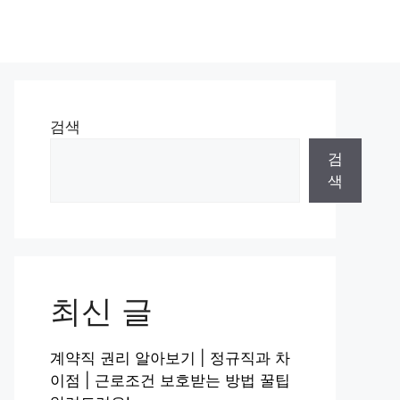
검색
검
색
최신 글
계약직 권리 알아보기 | 정규직과 차
이점 | 근로조건 보호받는 방법 꿀팁