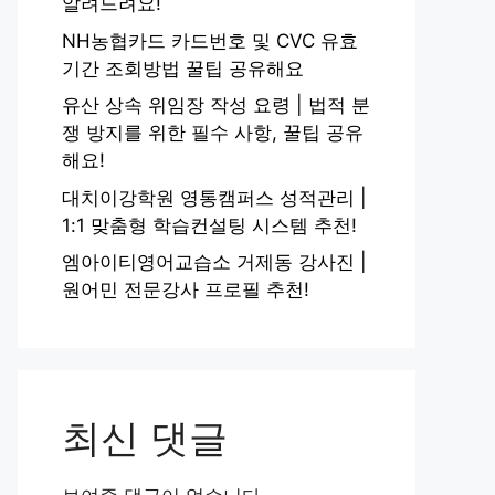
알려드려요!
NH농협카드 카드번호 및 CVC 유효
기간 조회방법 꿀팁 공유해요
유산 상속 위임장 작성 요령 | 법적 분
쟁 방지를 위한 필수 사항, 꿀팁 공유
해요!
대치이강학원 영통캠퍼스 성적관리 |
1:1 맞춤형 학습컨설팅 시스템 추천!
엠아이티영어교습소 거제동 강사진 |
원어민 전문강사 프로필 추천!
최신 댓글