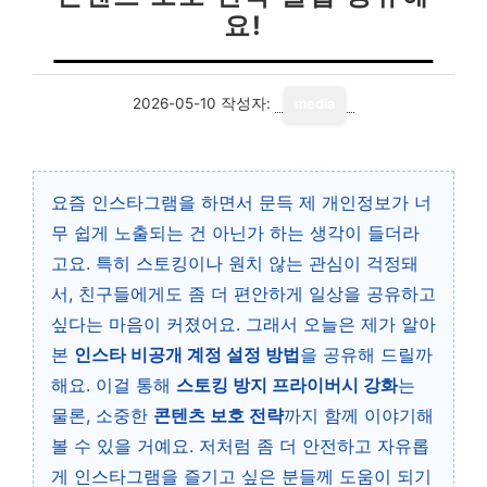
요!
2026-05-10
작성자:
media
요즘 인스타그램을 하면서 문득 제 개인정보가 너
무 쉽게 노출되는 건 아닌가 하는 생각이 들더라
고요. 특히 스토킹이나 원치 않는 관심이 걱정돼
서, 친구들에게도 좀 더 편안하게 일상을 공유하고
싶다는 마음이 커졌어요. 그래서 오늘은 제가 알아
본
인스타 비공개 계정 설정 방법
을 공유해 드릴까
해요. 이걸 통해
스토킹 방지 프라이버시 강화
는
물론, 소중한
콘텐츠 보호 전략
까지 함께 이야기해
볼 수 있을 거예요. 저처럼 좀 더 안전하고 자유롭
게 인스타그램을 즐기고 싶은 분들께 도움이 되기