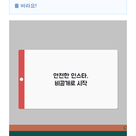
를 바라요!