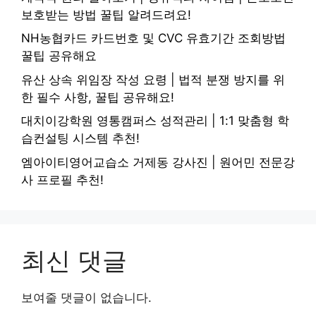
보호받는 방법 꿀팁 알려드려요!
NH농협카드 카드번호 및 CVC 유효기간 조회방법
꿀팁 공유해요
유산 상속 위임장 작성 요령 | 법적 분쟁 방지를 위
한 필수 사항, 꿀팁 공유해요!
대치이강학원 영통캠퍼스 성적관리 | 1:1 맞춤형 학
습컨설팅 시스템 추천!
엠아이티영어교습소 거제동 강사진 | 원어민 전문강
사 프로필 추천!
최신 댓글
보여줄 댓글이 없습니다.