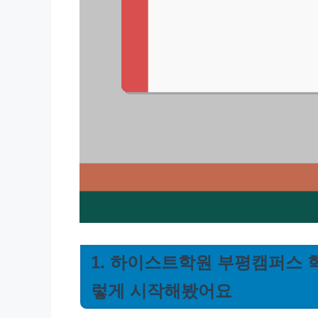
1. 하이스트학원 부평캠퍼스 학
렇게 시작해봤어요