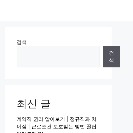
검색
검
색
최신 글
계약직 권리 알아보기 | 정규직과 차
이점 | 근로조건 보호받는 방법 꿀팁