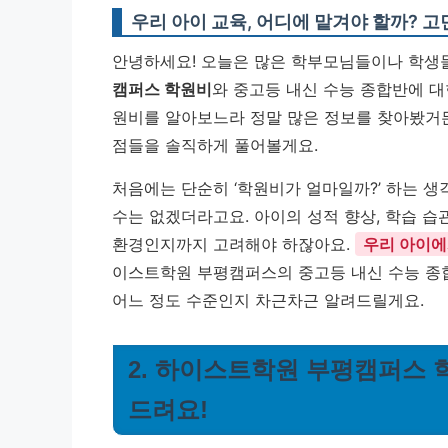
우리 아이 교육, 어디에 맡겨야 할까? 고
안녕하세요! 오늘은 많은 학부모님들이나 학생들
캠퍼스 학원비
와 중고등 내신 수능 종합반에 대
원비를 알아보느라 정말 많은 정보를 찾아봤거든
점들을 솔직하게 풀어볼게요.
처음에는 단순히 ‘학원비가 얼마일까?’ 하는 
수는 없겠더라고요. 아이의 성적 향상, 학습 습
환경인지까지 고려해야 하잖아요.
우리 아이에
이스트학원 부평캠퍼스의 중고등 내신 수능 종합
어느 정도 수준인지 차근차근 알려드릴게요.
2. 하이스트학원 부평캠퍼스 
드려요!