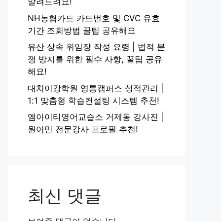
알려드려요!
NH농협카드 카드번호 및 CVC 유효
기간 조회방법 꿀팁 공유해요
유산 상속 위임장 작성 요령 | 법적 분
쟁 방지를 위한 필수 사항, 꿀팁 공유
해요!
대치이강학원 영통캠퍼스 성적관리 |
1:1 맞춤형 학습컨설팅 시스템 추천!
엠아이티영어교습소 거제동 강사진 |
원어민 전문강사 프로필 추천!
최신 댓글