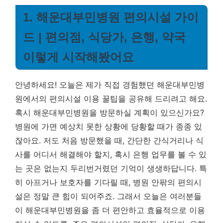
1. 해운대부민병원 편의시설 가이
드 | 편의점, 식당가, 은행, 약국
이렇게 시작해봤어요
안녕하세요! 오늘은 제가 직접 경험했던 해운대부민병
원에서의 편의시설 이용 꿀팁을 공유해 드리려고 해요.
혹시 해운대부민병원을 방문하실 계획이 있으신가요?
병원에 가면 예상치 못한 상황에 당황할 때가 종종 있
잖아요. 저도 처음 방문했을 때, 간단한 간식거리나 식
사를 어디서 해결해야 할지, 혹시 은행 업무를 볼 수 있
는 곳은 없는지 두리번거렸던 기억이 생생하답니다.
특
히 아프거나 보호자를 기다릴 때, 병원 안팎의 편의시
설은 정말 큰 힘이 되어주죠.
그래서 오늘은 여러분들
이 해운대부민병원을 좀 더 편안하고 효율적으로 이용