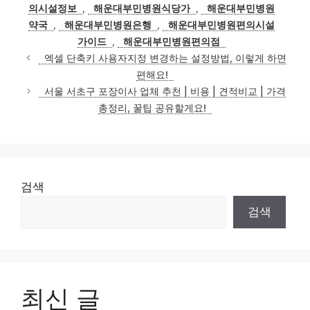
고
그
의시설정보
,
해운대부민병원식당가
,
해운대부민병원
리
약국
,
해운대부민병원은행
,
해운대부민병원편의시설
가이드
,
해운대부민병원편의점
엑셀 단축키 사용자지정 변경하는 설정방법, 이렇게 하면
편해요!
서울 서초구 포장이사 업체 추천 | 비용 | 견적비교 | 가격
총정리, 꿀팁 공유할게요!
검색
검색
최신 글