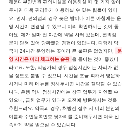
해운대부민병원 편의시설을 이용하실 때 몇 가지 알아
두시면 더욱 편리하게 이용하실 수 있는 팁들이 있어
요. 먼저, 편의점의 경우 늦은 밤이나 이른 아침에는 운
영 시간이 변경될 수 있으니 미리 확인하시는 것이 좋
아요. 제가 얼마 전 야간에 약을 사러 갔는데, 편의점
문이 닫혀 있어 당황했던 경험이 있답니다. 다행히 약
국이 24시간 운영하는 곳이라 큰 불편은 없었지만,
운
영 시간은 미리 체크하는 습관
을 들이는 것이 좋겠더
라고요. 또한, 식당가의 경우 점심시간에는 자리가 없
을 정도로 붐빌 수 있으니, 시간을 조금 피해서 방문하
시거나 미리 메뉴를 정해두시면 시간을 절약할 수 있습
니다. 은행 역시 점심시간에는 창구 업무가 지연될 수
있으니, 급한 업무가 있다면 오전에 방문하시는 것을
추천드려요. 약국의 경우, 처방전 접수 시 미리 본인의
이름과 주민등록번호 뒷자리를 준비해두시면 더욱 신
속하게 약을 받으실 수 있습니다.