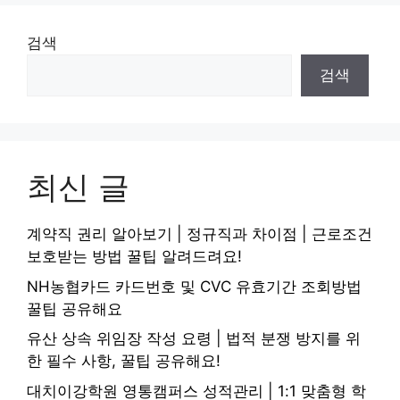
검색
검색
최신 글
계약직 권리 알아보기 | 정규직과 차이점 | 근로조건
보호받는 방법 꿀팁 알려드려요!
NH농협카드 카드번호 및 CVC 유효기간 조회방법
꿀팁 공유해요
유산 상속 위임장 작성 요령 | 법적 분쟁 방지를 위
한 필수 사항, 꿀팁 공유해요!
대치이강학원 영통캠퍼스 성적관리 | 1:1 맞춤형 학