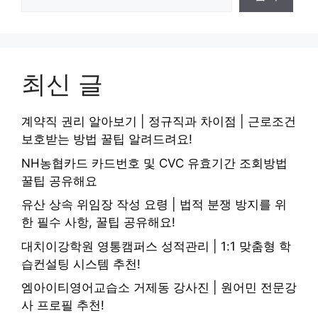
최신 글
계약직 권리 알아보기 | 정규직과 차이점 | 근로조건
보호받는 방법 꿀팁 알려드려요!
NH농협카드 카드번호 및 CVC 유효기간 조회방법
꿀팁 공유해요
유산 상속 위임장 작성 요령 | 법적 분쟁 방지를 위
한 필수 사항, 꿀팁 공유해요!
대치이강학원 영통캠퍼스 성적관리 | 1:1 맞춤형 학
습컨설팅 시스템 추천!
엠아이티영어교습소 거제동 강사진 | 원어민 전문강
사 프로필 추천!