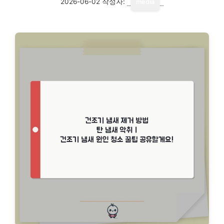
2026-06-02
작성자:
media