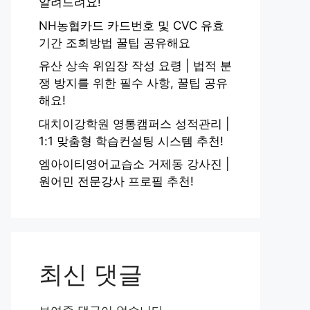
알려드려요!
NH농협카드 카드번호 및 CVC 유효
기간 조회방법 꿀팁 공유해요
유산 상속 위임장 작성 요령 | 법적 분
쟁 방지를 위한 필수 사항, 꿀팁 공유
해요!
대치이강학원 영통캠퍼스 성적관리 |
1:1 맞춤형 학습컨설팅 시스템 추천!
엠아이티영어교습소 거제동 강사진 |
원어민 전문강사 프로필 추천!
최신 댓글