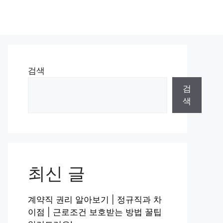
검색
검
색
최신 글
계약직 권리 알아보기 | 정규직과 차
이점 | 근로조건 보호받는 방법 꿀팁