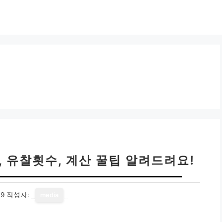
, 유찰횟수, 계산 꿀팁 알려드려요!
19
작성자:
media