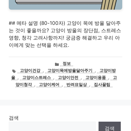
## 메타 설명 (80-100자) 고양이 목에 방울 달아주
는 것이 좋을까요? 고양이 방울의 장단점, 스트레스
영향, 청각 고려사항까지! 궁금증 해결하고 우리 아
이에게 맞는 선택을 하세요.
카
정보
테
태
고양이건강
,
고양이목에방울달아주기
,
고양이방
고
그
울
,
고양이스트레스
,
고양이안전
,
고양이용품
,
고
리
양이청각
,
고양이케어
,
반려묘일상
,
집사꿀팁
검색
검색