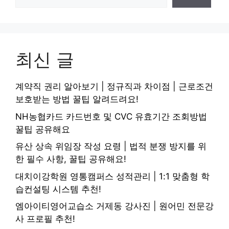
최신 글
계약직 권리 알아보기 | 정규직과 차이점 | 근로조건
보호받는 방법 꿀팁 알려드려요!
NH농협카드 카드번호 및 CVC 유효기간 조회방법
꿀팁 공유해요
유산 상속 위임장 작성 요령 | 법적 분쟁 방지를 위
한 필수 사항, 꿀팁 공유해요!
대치이강학원 영통캠퍼스 성적관리 | 1:1 맞춤형 학
습컨설팅 시스템 추천!
엠아이티영어교습소 거제동 강사진 | 원어민 전문강
사 프로필 추천!