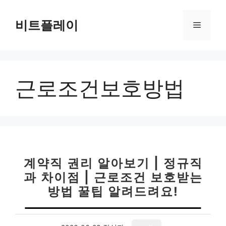
컨
텐
비트플레이
메
츠
로
뉴
건
너
근로조건보호방법
뛰
기
계약직 권리 알아보기 | 정규직
과 차이점 | 근로조건 보호받는
방법 꿀팁 알려드려요!