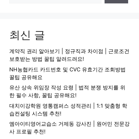
최신 글
계약직 권리 알아보기 | 정규직과 차이점 | 근로조건
보호받는 방법 꿀팁 알려드려요!
NH농협카드 카드번호 및 CVC 유효기간 조회방법
꿀팁 공유해요
유산 상속 위임장 작성 요령 | 법적 분쟁 방지를 위
한 필수 사항, 꿀팁 공유해요!
대치이강학원 영통캠퍼스 성적관리 | 1:1 맞춤형 학
습컨설팅 시스템 추천!
엠아이티영어교습소 거제동 강사진 | 원어민 전문강
사 프로필 추천!