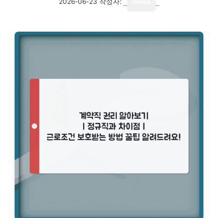
2026-06-23
작성자:
media