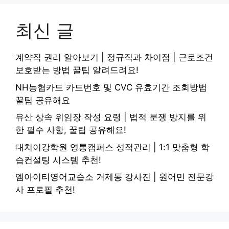
최신 글
계약직 권리 알아보기 | 정규직과 차이점 | 근로조건
보호받는 방법 꿀팁 알려드려요!
NH농협카드 카드번호 및 CVC 유효기간 조회방법
꿀팁 공유해요
유산 상속 위임장 작성 요령 | 법적 분쟁 방지를 위
한 필수 사항, 꿀팁 공유해요!
대치이강학원 영통캠퍼스 성적관리 | 1:1 맞춤형 학
습컨설팅 시스템 추천!
엠아이티영어교습소 거제동 강사진 | 원어민 전문강
사 프로필 추천!