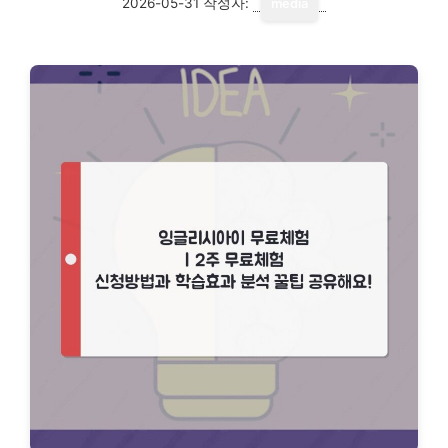
2026-05-31
작성자:
media