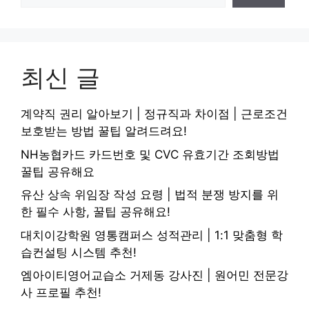
최신 글
계약직 권리 알아보기 | 정규직과 차이점 | 근로조건
보호받는 방법 꿀팁 알려드려요!
NH농협카드 카드번호 및 CVC 유효기간 조회방법
꿀팁 공유해요
유산 상속 위임장 작성 요령 | 법적 분쟁 방지를 위
한 필수 사항, 꿀팁 공유해요!
대치이강학원 영통캠퍼스 성적관리 | 1:1 맞춤형 학
습컨설팅 시스템 추천!
엠아이티영어교습소 거제동 강사진 | 원어민 전문강
사 프로필 추천!