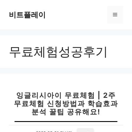
컨
텐
비트플레이
메
츠
로
뉴
건
너
무료체험성공후기
뛰
기
잉글리시아이 무료체험 | 2주
무료체험 신청방법과 학습효과
분석 꿀팁 공유해요!