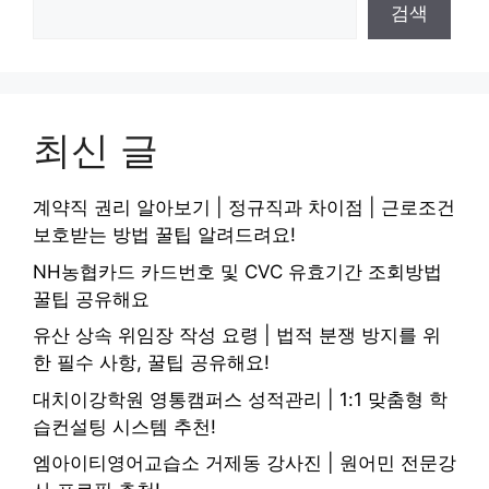
검색
최신 글
계약직 권리 알아보기 | 정규직과 차이점 | 근로조건
보호받는 방법 꿀팁 알려드려요!
NH농협카드 카드번호 및 CVC 유효기간 조회방법
꿀팁 공유해요
유산 상속 위임장 작성 요령 | 법적 분쟁 방지를 위
한 필수 사항, 꿀팁 공유해요!
대치이강학원 영통캠퍼스 성적관리 | 1:1 맞춤형 학
습컨설팅 시스템 추천!
엠아이티영어교습소 거제동 강사진 | 원어민 전문강