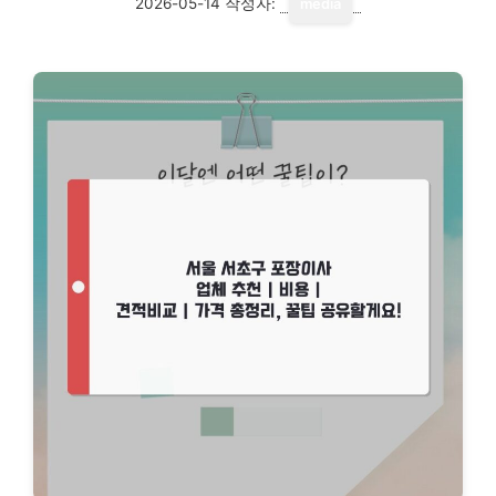
2026-05-14
작성자:
media