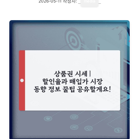
2026-05-11
작성자:
media