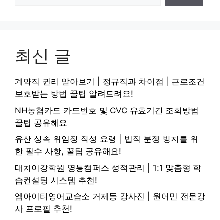
최신 글
계약직 권리 알아보기 | 정규직과 차이점 | 근로조건
보호받는 방법 꿀팁 알려드려요!
NH농협카드 카드번호 및 CVC 유효기간 조회방법
꿀팁 공유해요
유산 상속 위임장 작성 요령 | 법적 분쟁 방지를 위
한 필수 사항, 꿀팁 공유해요!
대치이강학원 영통캠퍼스 성적관리 | 1:1 맞춤형 학
습컨설팅 시스템 추천!
엠아이티영어교습소 거제동 강사진 | 원어민 전문강
사 프로필 추천!