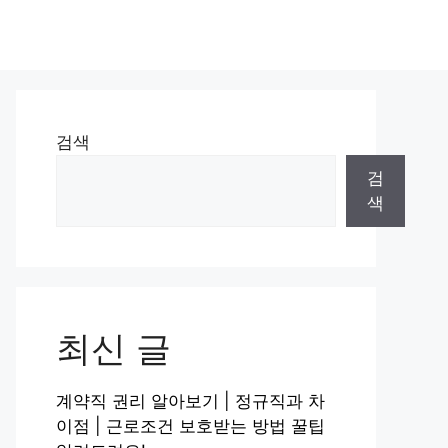
검색
검
색
최신 글
계약직 권리 알아보기 | 정규직과 차
이점 | 근로조건 보호받는 방법 꿀팁