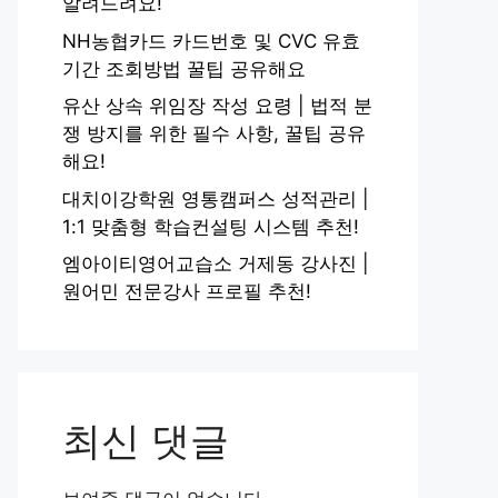
알려드려요!
NH농협카드 카드번호 및 CVC 유효
기간 조회방법 꿀팁 공유해요
유산 상속 위임장 작성 요령 | 법적 분
쟁 방지를 위한 필수 사항, 꿀팁 공유
해요!
대치이강학원 영통캠퍼스 성적관리 |
1:1 맞춤형 학습컨설팅 시스템 추천!
엠아이티영어교습소 거제동 강사진 |
원어민 전문강사 프로필 추천!
최신 댓글