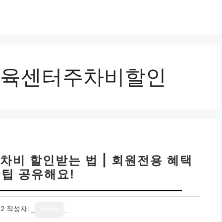
육센터주차비할인
비 할인받는 법 | 회원전용 혜택
꿀팁 공유해요!
12
작성자:
media