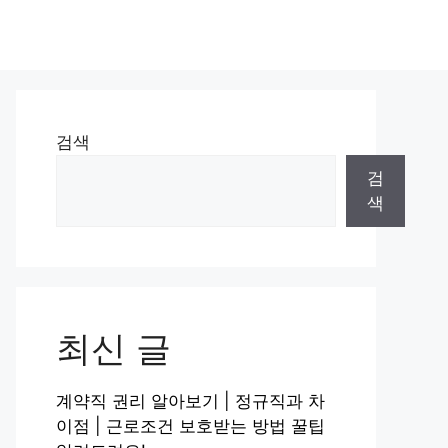
검색
검
색
최신 글
계약직 권리 알아보기 | 정규직과 차
이점 | 근로조건 보호받는 방법 꿀팁