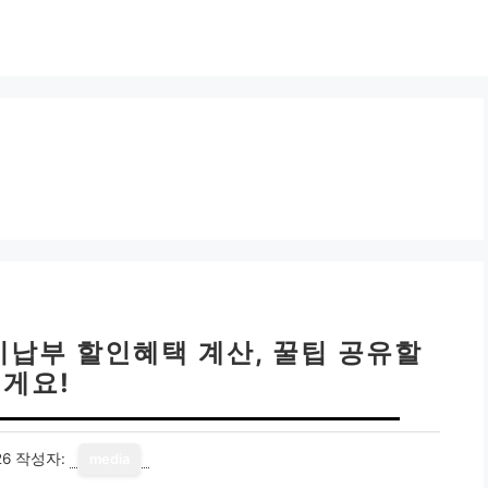
기납부 할인혜택 계산, 꿀팁 공유할
게요!
26
작성자:
media