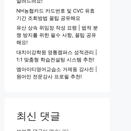
알려드려요!
NH농협카드 카드번호 및 CVC 유효
기간 조회방법 꿀팁 공유해요
유산 상속 위임장 작성 요령 | 법적 분
쟁 방지를 위한 필수 사항, 꿀팁 공유
해요!
대치이강학원 영통캠퍼스 성적관리 |
1:1 맞춤형 학습컨설팅 시스템 추천!
엠아이티영어교습소 거제동 강사진 |
원어민 전문강사 프로필 추천!
최신 댓글