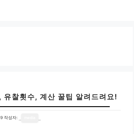
, 유찰횟수, 계산 꿀팁 알려드려요!
19
작성자:
media