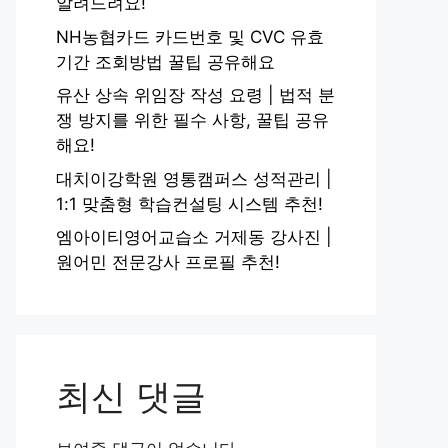
알려드려요!
NH농협카드 카드번호 및 CVC 유효
기간 조회방법 꿀팁 공유해요
유산 상속 위임장 작성 요령 | 법적 분
쟁 방지를 위한 필수 사항, 꿀팁 공유
해요!
대치이강학원 영통캠퍼스 성적관리 |
1:1 맞춤형 학습컨설팅 시스템 추천!
엠아이티영어교습소 거제동 강사진 |
원어민 전문강사 프로필 추천!
최신 댓글