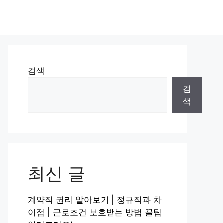
검색
검
색
최신 글
계약직 권리 알아보기 | 정규직과 차
이점 | 근로조건 보호받는 방법 꿀팁