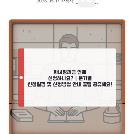
2026-05-17
작성자:
media