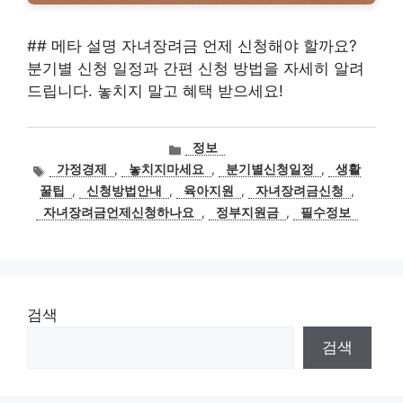
## 메타 설명 자녀장려금 언제 신청해야 할까요?
분기별 신청 일정과 간편 신청 방법을 자세히 알려
드립니다. 놓치지 말고 혜택 받으세요!
카
정보
테
태
가정경제
,
놓치지마세요
,
분기별신청일정
,
생활
고
그
꿀팁
,
신청방법안내
,
육아지원
,
자녀장려금신청
,
리
자녀장려금언제신청하나요
,
정부지원금
,
필수정보
검색
검색