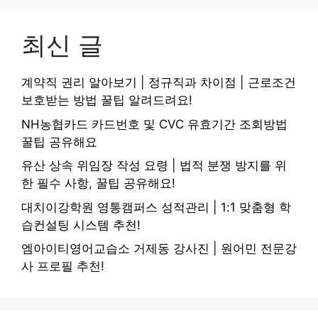
최신 글
계약직 권리 알아보기 | 정규직과 차이점 | 근로조건
보호받는 방법 꿀팁 알려드려요!
NH농협카드 카드번호 및 CVC 유효기간 조회방법
꿀팁 공유해요
유산 상속 위임장 작성 요령 | 법적 분쟁 방지를 위
한 필수 사항, 꿀팁 공유해요!
대치이강학원 영통캠퍼스 성적관리 | 1:1 맞춤형 학
습컨설팅 시스템 추천!
엠아이티영어교습소 거제동 강사진 | 원어민 전문강
사 프로필 추천!