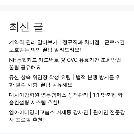
최신 글
계약직 권리 알아보기 | 정규직과 차이점 | 근로조건
보호받는 방법 꿀팁 알려드려요!
NH농협카드 카드번호 및 CVC 유효기간 조회방법
꿀팁 공유해요
유산 상속 위임장 작성 요령 | 법적 분쟁 방지를 위
한 필수 사항, 꿀팁 공유해요!
대치이강학원 영통캠퍼스 성적관리 | 1:1 맞춤형 학
습컨설팅 시스템 추천!
엠아이티영어교습소 거제동 강사진 | 원어민 전문강
사 프로필 추천!