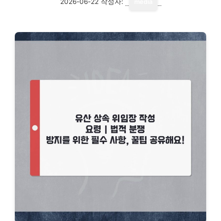
2026-06-22
작성자:
media