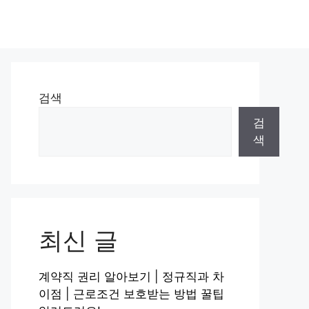
검색
검
색
최신 글
계약직 권리 알아보기 | 정규직과 차
이점 | 근로조건 보호받는 방법 꿀팁