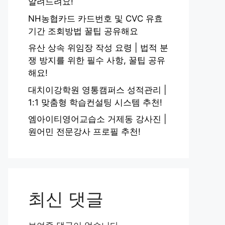
알려드려요!
NH농협카드 카드번호 및 CVC 유효
기간 조회방법 꿀팁 공유해요
유산 상속 위임장 작성 요령 | 법적 분
쟁 방지를 위한 필수 사항, 꿀팁 공유
해요!
대치이강학원 영통캠퍼스 성적관리 |
1:1 맞춤형 학습컨설팅 시스템 추천!
엠아이티영어교습소 거제동 강사진 |
원어민 전문강사 프로필 추천!
최신 댓글