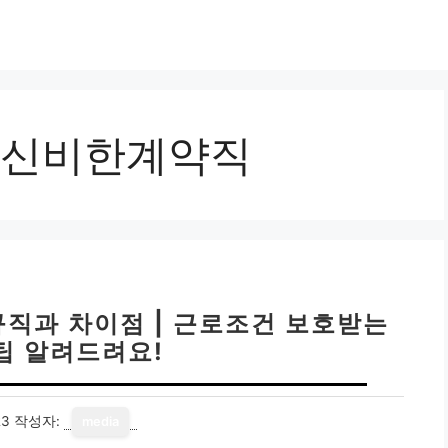
신비한계약직
규직과 차이점 | 근로조건 보호받는
팁 알려드려요!
23
작성자:
media