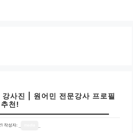
강사진 | 원어민 전문강사 프로필
추천!
21
작성자:
media