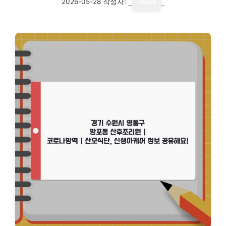
2026-05-28
작성자:
media