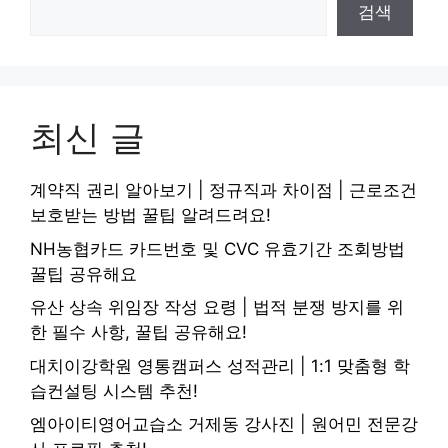
검색
최신 글
계약직 권리 알아보기 | 정규직과 차이점 | 근로조건
보호받는 방법 꿀팁 알려드려요!
NH농협카드 카드번호 및 CVC 유효기간 조회방법
꿀팁 공유해요
유산 상속 위임장 작성 요령 | 법적 분쟁 방지를 위
한 필수 사항, 꿀팁 공유해요!
대치이강학원 영통캠퍼스 성적관리 | 1:1 맞춤형 학
습컨설팅 시스템 추천!
엠아이티영어교습소 거제동 강사진 | 원어민 전문강