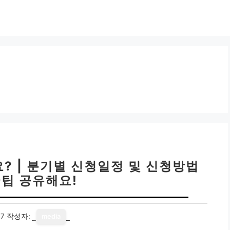
? | 분기별 신청일정 및 신청방법
꿀팁 공유해요!
17
작성자:
media