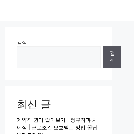
검색
검
색
최신 글
계약직 권리 알아보기 | 정규직과 차
이점 | 근로조건 보호받는 방법 꿀팁