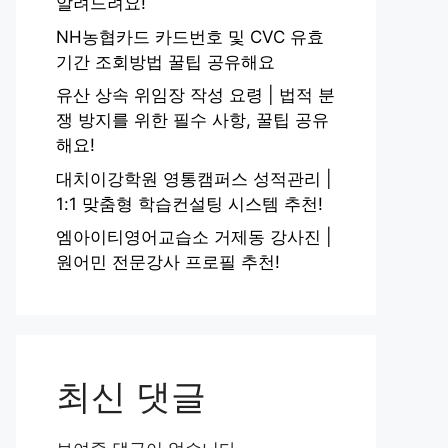
알려드려요!
NH농협카드 카드번호 및 CVC 유효
기간 조회방법 꿀팁 공유해요
유산 상속 위임장 작성 요령 | 법적 분
쟁 방지를 위한 필수 사항, 꿀팁 공유
해요!
대치이강학원 영통캠퍼스 성적관리 |
1:1 맞춤형 학습컨설팅 시스템 추천!
엠아이티영어교습소 거제동 강사진 |
원어민 전문강사 프로필 추천!
최신 댓글