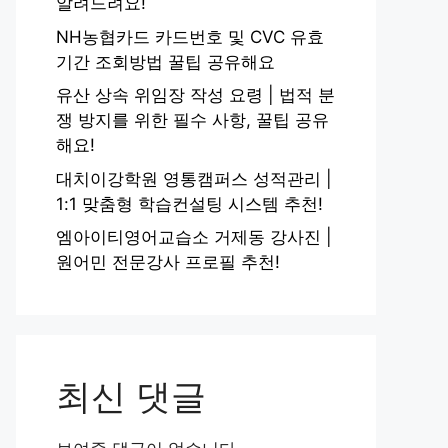
알려드려요!
NH농협카드 카드번호 및 CVC 유효
기간 조회방법 꿀팁 공유해요
유산 상속 위임장 작성 요령 | 법적 분
쟁 방지를 위한 필수 사항, 꿀팁 공유
해요!
대치이강학원 영통캠퍼스 성적관리 |
1:1 맞춤형 학습컨설팅 시스템 추천!
엠아이티영어교습소 거제동 강사진 |
원어민 전문강사 프로필 추천!
최신 댓글