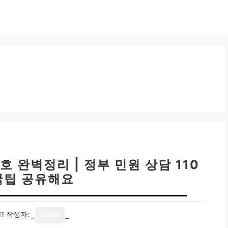
 완벽정리 | 정부 민원 상담 110
꿀팁 공유해요
11
작성자:
media