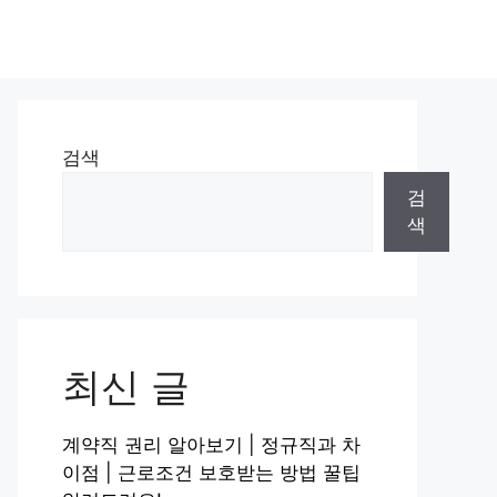
검색
검
색
최신 글
계약직 권리 알아보기 | 정규직과 차
이점 | 근로조건 보호받는 방법 꿀팁