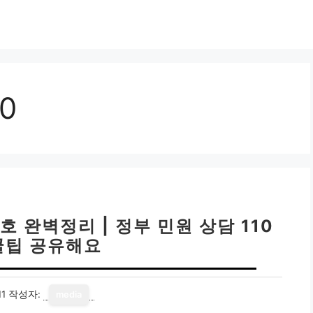
0
 완벽정리 | 정부 민원 상담 110
꿀팁 공유해요
11
작성자:
media