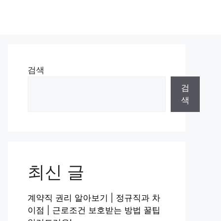
검색
검
색
최신 글
계약직 권리 알아보기 | 정규직과 차
이점 | 근로조건 보호받는 방법 꿀팁