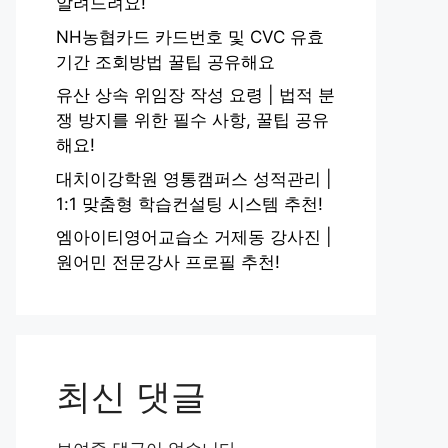
알려드려요!
NH농협카드 카드번호 및 CVC 유효
기간 조회방법 꿀팁 공유해요
유산 상속 위임장 작성 요령 | 법적 분
쟁 방지를 위한 필수 사항, 꿀팁 공유
해요!
대치이강학원 영통캠퍼스 성적관리 |
1:1 맞춤형 학습컨설팅 시스템 추천!
엠아이티영어교습소 거제동 강사진 |
원어민 전문강사 프로필 추천!
최신 댓글