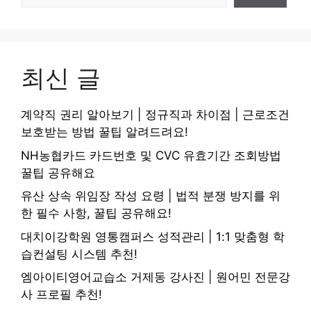
최신 글
계약직 권리 알아보기 | 정규직과 차이점 | 근로조건
보호받는 방법 꿀팁 알려드려요!
NH농협카드 카드번호 및 CVC 유효기간 조회방법
꿀팁 공유해요
유산 상속 위임장 작성 요령 | 법적 분쟁 방지를 위
한 필수 사항, 꿀팁 공유해요!
대치이강학원 영통캠퍼스 성적관리 | 1:1 맞춤형 학
습컨설팅 시스템 추천!
엠아이티영어교습소 거제동 강사진 | 원어민 전문강
사 프로필 추천!