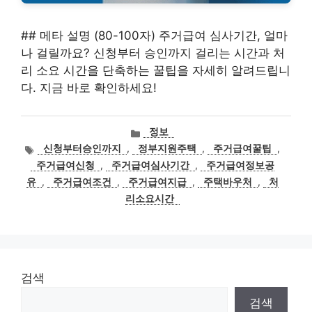
## 메타 설명 (80-100자) 주거급여 심사기간, 얼마
나 걸릴까요? 신청부터 승인까지 걸리는 시간과 처
리 소요 시간을 단축하는 꿀팁을 자세히 알려드립니
다. 지금 바로 확인하세요!
카
정보
테
태
신청부터승인까지
,
정부지원주택
,
주거급여꿀팁
,
고
그
주거급여신청
,
주거급여심사기간
,
주거급여정보공
리
유
,
주거급여조건
,
주거급여지급
,
주택바우처
,
처
리소요시간
검색
검색