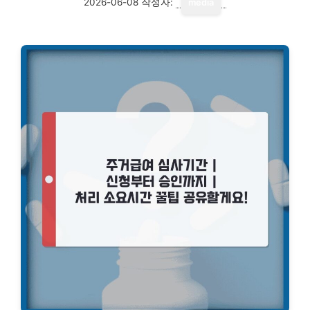
2026-06-08
작성자:
media