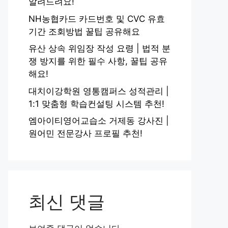
알려드려요!
NH농협카드 카드번호 및 CVC 유효
기간 조회방법 꿀팁 공유해요
유산 상속 위임장 작성 요령 | 법적 분
쟁 방지를 위한 필수 사항, 꿀팁 공유
해요!
대치이강학원 영통캠퍼스 성적관리 |
1:1 맞춤형 학습컨설팅 시스템 추천!
엠아이티영어교습소 거제동 강사진 |
원어민 전문강사 프로필 추천!
최신 댓글