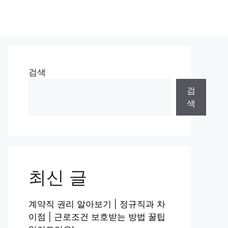
검색
검
색
최신 글
계약직 권리 알아보기 | 정규직과 차
이점 | 근로조건 보호받는 방법 꿀팁