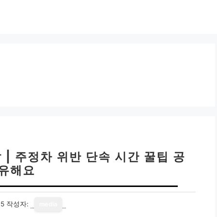
 | 주정차 위반 단속 시간 꿀팁 공
유해요
15
작성자:
media