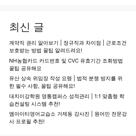
최신 글
계약직 권리 알아보기 | 정규직과 차이점 | 근로조건
보호받는 방법 꿀팁 알려드려요!
NH농협카드 카드번호 및 CVC 유효기간 조회방법
꿀팁 공유해요
유산 상속 위임장 작성 요령 | 법적 분쟁 방지를 위
한 필수 사항, 꿀팁 공유해요!
대치이강학원 영통캠퍼스 성적관리 | 1:1 맞춤형 학
습컨설팅 시스템 추천!
엠아이티영어교습소 거제동 강사진 | 원어민 전문강
사 프로필 추천!