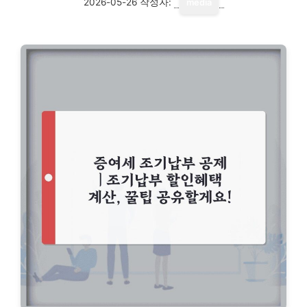
2026-05-26
작성자:
media