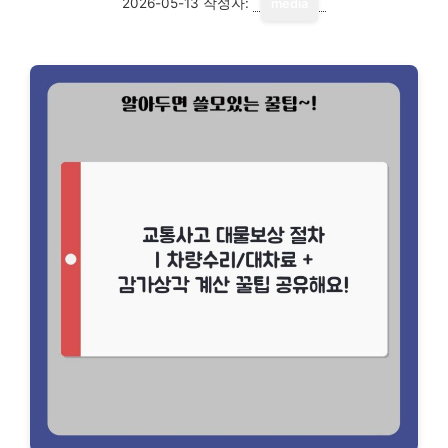
2026-05-13
작성자:
media