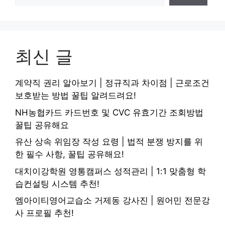
최신 글
계약직 권리 알아보기 | 정규직과 차이점 | 근로조건
보호받는 방법 꿀팁 알려드려요!
NH농협카드 카드번호 및 CVC 유효기간 조회방법
꿀팁 공유해요
유산 상속 위임장 작성 요령 | 법적 분쟁 방지를 위
한 필수 사항, 꿀팁 공유해요!
대치이강학원 영통캠퍼스 성적관리 | 1:1 맞춤형 학
습컨설팅 시스템 추천!
엠아이티영어교습소 거제동 강사진 | 원어민 전문강
사 프로필 추천!