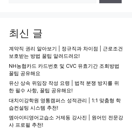
최신 글
계약직 권리 알아보기 | 정규직과 차이점 | 근로조건
보호받는 방법 꿀팁 알려드려요!
NH농협카드 카드번호 및 CVC 유효기간 조회방법
꿀팁 공유해요
유산 상속 위임장 작성 요령 | 법적 분쟁 방지를 위
한 필수 사항, 꿀팁 공유해요!
대치이강학원 영통캠퍼스 성적관리 | 1:1 맞춤형 학
습컨설팅 시스템 추천!
엠아이티영어교습소 거제동 강사진 | 원어민 전문강
사 프로필 추천!