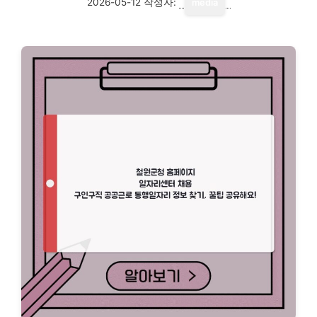
2026-05-12
작성자:
media