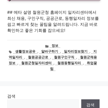
## 메타 설명 철원군청 홈페이지 일자리센터에서
최신 채용, 구인구직, 공공근로, 동행일자리 정보를
쉽고 빠르게 찾는 꿀팁을 알려드립니다. 지금 바로
확인하고 좋은 기회를 잡으세요!
카
정보
테
태
생활정보공유
,
알바구하기
,
일자리정보찾기
,
지
고
그
역일자리
,
철원공공근로
,
철원구인구직
,
철원군채용
리
정보
,
철원군청일자리센터
,
철원동행일자리
,
취업꿀
팁
검색
검색