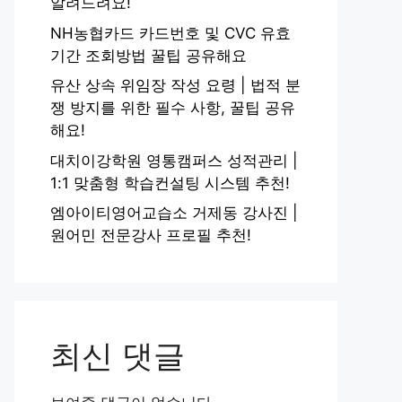
알려드려요!
NH농협카드 카드번호 및 CVC 유효
기간 조회방법 꿀팁 공유해요
유산 상속 위임장 작성 요령 | 법적 분
쟁 방지를 위한 필수 사항, 꿀팁 공유
해요!
대치이강학원 영통캠퍼스 성적관리 |
1:1 맞춤형 학습컨설팅 시스템 추천!
엠아이티영어교습소 거제동 강사진 |
원어민 전문강사 프로필 추천!
최신 댓글