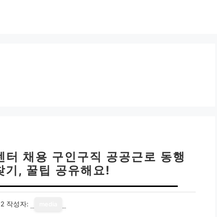
센터 채용 구인구직 공공근로 동행
찾기, 꿀팁 공유해요!
12
작성자:
media