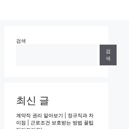
검색
검
색
최신 글
계약직 권리 알아보기 | 정규직과 차
이점 | 근로조건 보호받는 방법 꿀팁