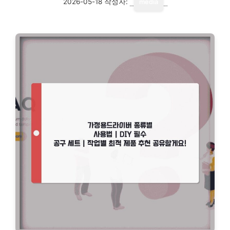
2026-05-18
작성자:
media