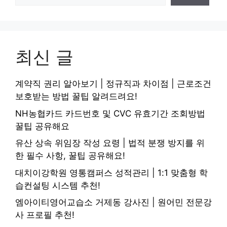
최신 글
계약직 권리 알아보기 | 정규직과 차이점 | 근로조건
보호받는 방법 꿀팁 알려드려요!
NH농협카드 카드번호 및 CVC 유효기간 조회방법
꿀팁 공유해요
유산 상속 위임장 작성 요령 | 법적 분쟁 방지를 위
한 필수 사항, 꿀팁 공유해요!
대치이강학원 영통캠퍼스 성적관리 | 1:1 맞춤형 학
습컨설팅 시스템 추천!
엠아이티영어교습소 거제동 강사진 | 원어민 전문강
사 프로필 추천!