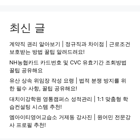
최신 글
계약직 권리 알아보기 | 정규직과 차이점 | 근로조건
보호받는 방법 꿀팁 알려드려요!
NH농협카드 카드번호 및 CVC 유효기간 조회방법
꿀팁 공유해요
유산 상속 위임장 작성 요령 | 법적 분쟁 방지를 위
한 필수 사항, 꿀팁 공유해요!
대치이강학원 영통캠퍼스 성적관리 | 1:1 맞춤형 학
습컨설팅 시스템 추천!
엠아이티영어교습소 거제동 강사진 | 원어민 전문강
사 프로필 추천!