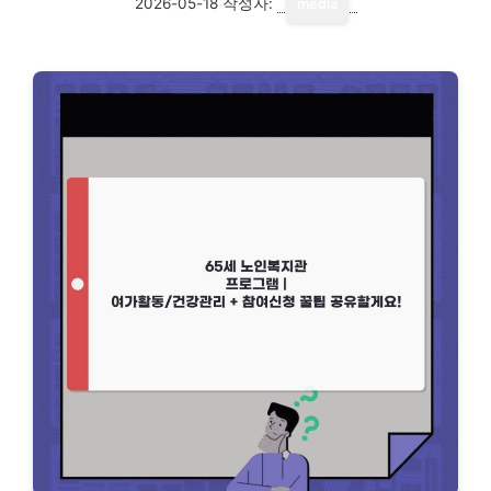
2026-05-18
작성자:
media