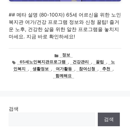
## 메타 설명 (80-100자) 65세 어르신을 위한 노인
복지관 여가/건강 프로그램 정보와 신청 꿀팁! 즐거
운 노후, 건강한 삶을 위한 알찬 프로그램을 놓치지
마세요. 지금 바로 확인하세요!
카
정보
테
태
65세노인복지관프로그램
,
건강관리
,
꿀팁
,
노
고
그
인복지
,
생활정보
,
여가활동
,
참여신청
,
추천
,
리
함께해요
검색
검색