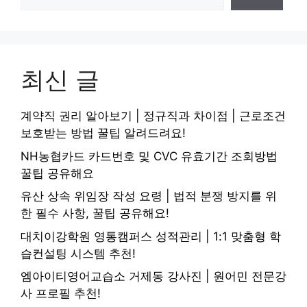
최신 글
계약직 권리 알아보기 | 정규직과 차이점 | 근로조건
보호받는 방법 꿀팁 알려드려요!
NH농협카드 카드번호 및 CVC 유효기간 조회방법
꿀팁 공유해요
유산 상속 위임장 작성 요령 | 법적 분쟁 방지를 위
한 필수 사항, 꿀팁 공유해요!
대치이강학원 영통캠퍼스 성적관리 | 1:1 맞춤형 학
습컨설팅 시스템 추천!
엠아이티영어교습소 거제동 강사진 | 원어민 전문강
사 프로필 추천!