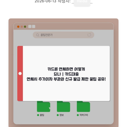
2026-06-13
작성자:
media