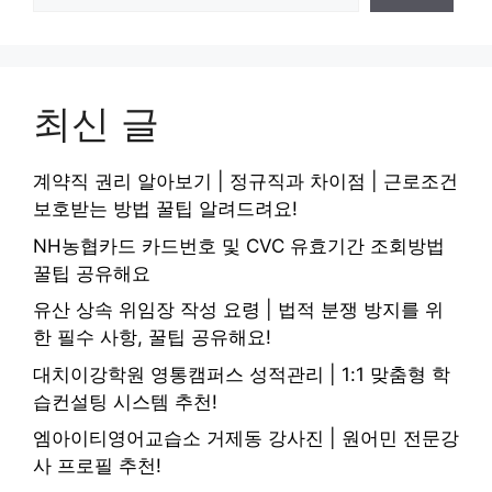
최신 글
계약직 권리 알아보기 | 정규직과 차이점 | 근로조건
보호받는 방법 꿀팁 알려드려요!
NH농협카드 카드번호 및 CVC 유효기간 조회방법
꿀팁 공유해요
유산 상속 위임장 작성 요령 | 법적 분쟁 방지를 위
한 필수 사항, 꿀팁 공유해요!
대치이강학원 영통캠퍼스 성적관리 | 1:1 맞춤형 학
습컨설팅 시스템 추천!
엠아이티영어교습소 거제동 강사진 | 원어민 전문강
사 프로필 추천!