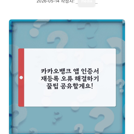
2026-05-14
작성자:
media