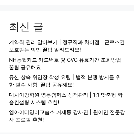
최신 글
계약직 권리 알아보기 | 정규직과 차이점 | 근로조건
보호받는 방법 꿀팁 알려드려요!
NH농협카드 카드번호 및 CVC 유효기간 조회방법
꿀팁 공유해요
유산 상속 위임장 작성 요령 | 법적 분쟁 방지를 위
한 필수 사항, 꿀팁 공유해요!
대치이강학원 영통캠퍼스 성적관리 | 1:1 맞춤형 학
습컨설팅 시스템 추천!
엠아이티영어교습소 거제동 강사진 | 원어민 전문강
사 프로필 추천!