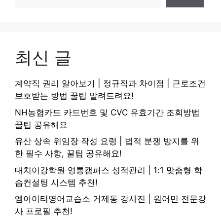
최신 글
계약직 권리 알아보기 | 정규직과 차이점 | 근로조건
보호받는 방법 꿀팁 알려드려요!
NH농협카드 카드번호 및 CVC 유효기간 조회방법
꿀팁 공유해요
유산 상속 위임장 작성 요령 | 법적 분쟁 방지를 위
한 필수 사항, 꿀팁 공유해요!
대치이강학원 영통캠퍼스 성적관리 | 1:1 맞춤형 학
습컨설팅 시스템 추천!
엠아이티영어교습소 거제동 강사진 | 원어민 전문강
사 프로필 추천!