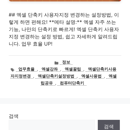
## 엑셀 단축키 사용자지정 변경하는 설정방법, 이
렇게 하면 편해요! **메타 설명:** 엑셀 자주 쓰는
기능, 나만의 단축키로 빠르게! 엑셀 단축키 사용자
지정 변경하는 설정 방법, 쉽고 자세하게 알려드립
니다. 업무 효율 UP!
카
정보
테
태
업무효율
,
엑셀강좌
,
엑셀꿀팁
,
엑셀단축키사용
고
그
자지정변경
,
엑셀단축키설정방법
,
엑셀사용법
,
엑셀
리
팁공유
,
컴퓨터단축키
검색
검색