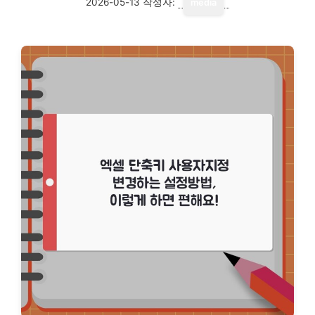
2026-05-13
작성자:
media