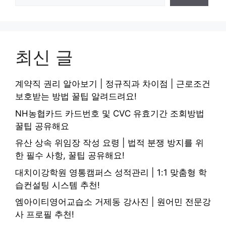
최신 글
계약직 권리 알아보기 | 정규직과 차이점 | 근로조건
보호받는 방법 꿀팁 알려드려요!
NH농협카드 카드번호 및 CVC 유효기간 조회방법
꿀팁 공유해요
유산 상속 위임장 작성 요령 | 법적 분쟁 방지를 위
한 필수 사항, 꿀팁 공유해요!
대치이강학원 영통캠퍼스 성적관리 | 1:1 맞춤형 학
습컨설팅 시스템 추천!
엠아이티영어교습소 거제동 강사진 | 원어민 전문강
사 프로필 추천!