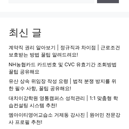
최신 글
계약직 권리 알아보기 | 정규직과 차이점 | 근로조건
보호받는 방법 꿀팁 알려드려요!
NH농협카드 카드번호 및 CVC 유효기간 조회방법
꿀팁 공유해요
유산 상속 위임장 작성 요령 | 법적 분쟁 방지를 위
한 필수 사항, 꿀팁 공유해요!
대치이강학원 영통캠퍼스 성적관리 | 1:1 맞춤형 학
습컨설팅 시스템 추천!
엠아이티영어교습소 거제동 강사진 | 원어민 전문강
사 프로필 추천!