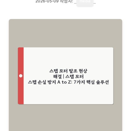
2026-05-09
작성자:
media