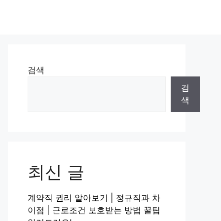
검색
검
색
최신 글
계약직 권리 알아보기 | 정규직과 차
이점 | 근로조건 보호받는 방법 꿀팁