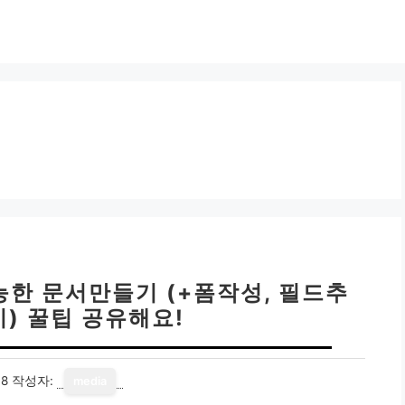
가능한 문서만들기 (+폼작성, 필드추
기) 꿀팁 공유해요!
18
작성자:
media