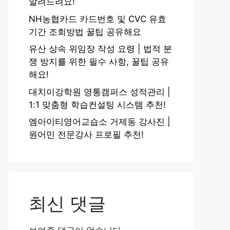
알려드려요!
NH농협카드 카드번호 및 CVC 유효
기간 조회방법 꿀팁 공유해요
유산 상속 위임장 작성 요령 | 법적 분
쟁 방지를 위한 필수 사항, 꿀팁 공유
해요!
대치이강학원 영통캠퍼스 성적관리 |
1:1 맞춤형 학습컨설팅 시스템 추천!
엠아이티영어교습소 거제동 강사진 |
원어민 전문강사 프로필 추천!
최신 댓글