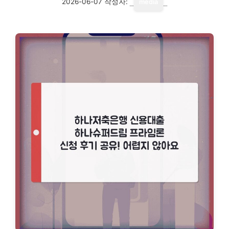
2026-06-07
작성자:
media