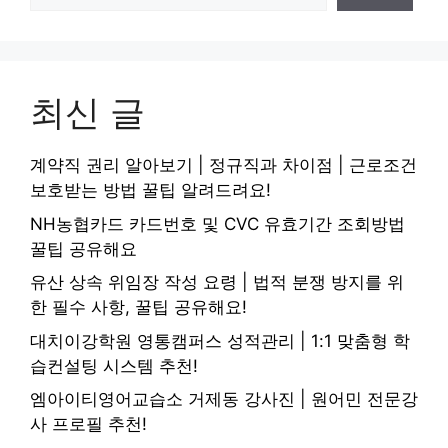
최신 글
계약직 권리 알아보기 | 정규직과 차이점 | 근로조건
보호받는 방법 꿀팁 알려드려요!
NH농협카드 카드번호 및 CVC 유효기간 조회방법
꿀팁 공유해요
유산 상속 위임장 작성 요령 | 법적 분쟁 방지를 위
한 필수 사항, 꿀팁 공유해요!
대치이강학원 영통캠퍼스 성적관리 | 1:1 맞춤형 학
습컨설팅 시스템 추천!
엠아이티영어교습소 거제동 강사진 | 원어민 전문강
사 프로필 추천!