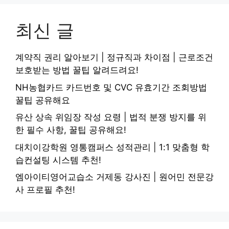
최신 글
계약직 권리 알아보기 | 정규직과 차이점 | 근로조건
보호받는 방법 꿀팁 알려드려요!
NH농협카드 카드번호 및 CVC 유효기간 조회방법
꿀팁 공유해요
유산 상속 위임장 작성 요령 | 법적 분쟁 방지를 위
한 필수 사항, 꿀팁 공유해요!
대치이강학원 영통캠퍼스 성적관리 | 1:1 맞춤형 학
습컨설팅 시스템 추천!
엠아이티영어교습소 거제동 강사진 | 원어민 전문강
사 프로필 추천!