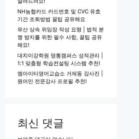
알려드려요!
NH농협카드 카드번호 및 CVC 유효
기간 조회방법 꿀팁 공유해요
유산 상속 위임장 작성 요령 | 법적 분
쟁 방지를 위한 필수 사항, 꿀팁 공유
해요!
대치이강학원 영통캠퍼스 성적관리 |
1:1 맞춤형 학습컨설팅 시스템 추천!
엠아이티영어교습소 거제동 강사진 |
원어민 전문강사 프로필 추천!
최신 댓글