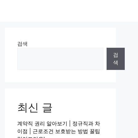
검색
검
색
최신 글
계약직 권리 알아보기 | 정규직과 차
이점 | 근로조건 보호받는 방법 꿀팁