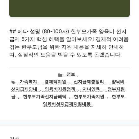
## 메타 설명 (80-100자) 한부모가족 양육비 선지
급제 5가지 핵심 혜택을 알아보세요! 경제적 어려움
겪는 한부모님을 위한 지원 내용을 자세히 안내하
며, 실질적인 도움을 받을 수 있도록 돕겠습니다.
카
정보
테
태
가족복지
,
경제적지원
,
선지급제총정리
,
양육비
고
그
선지급제안내
,
양육비지원정책
,
자녀양육
,
정부지원
리
금
,
한부모가족선지급혜택
,
한부모가족지원
,
한부모
양육비선지급제지원내용