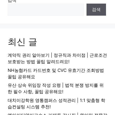
검색
검색
최신 글
계약직 권리 알아보기 | 정규직과 차이점 | 근로조건
보호받는 방법 꿀팁 알려드려요!
NH농협카드 카드번호 및 CVC 유효기간 조회방법
꿀팁 공유해요
유산 상속 위임장 작성 요령 | 법적 분쟁 방지를 위
한 필수 사항, 꿀팁 공유해요!
대치이강학원 영통캠퍼스 성적관리 | 1:1 맞춤형 학
습컨설팅 시스템 추천!