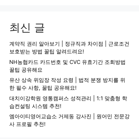
최신 글
계약직 권리 알아보기 | 정규직과 차이점 | 근로조건
보호받는 방법 꿀팁 알려드려요!
NH농협카드 카드번호 및 CVC 유효기간 조회방법
꿀팁 공유해요
유산 상속 위임장 작성 요령 | 법적 분쟁 방지를 위
한 필수 사항, 꿀팁 공유해요!
대치이강학원 영통캠퍼스 성적관리 | 1:1 맞춤형 학
습컨설팅 시스템 추천!
엠아이티영어교습소 거제동 강사진 | 원어민 전문강
사 프로필 추천!