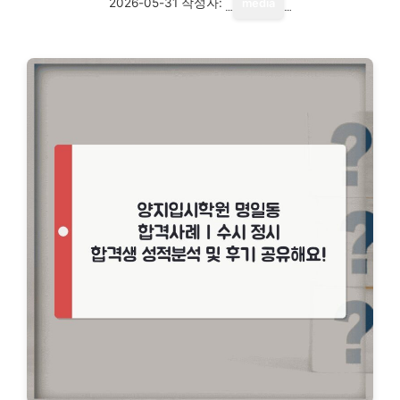
2026-05-31
작성자:
media