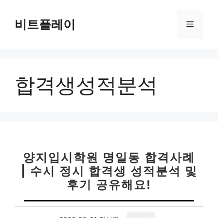
컨
텐
비트플레이
메
츠
로
뉴
건
너
합격생성적분석
뛰
기
양지입시학원 명일동 합격사례
| 수시 정시 합격생 성적분석 및
후기 공유해요!