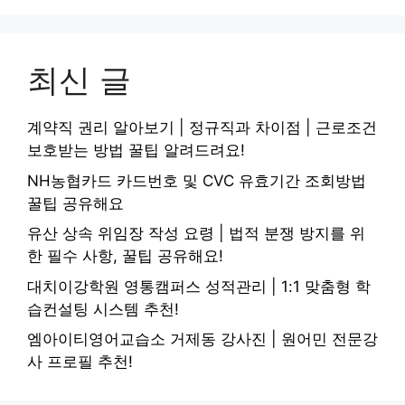
최신 글
계약직 권리 알아보기 | 정규직과 차이점 | 근로조건
보호받는 방법 꿀팁 알려드려요!
NH농협카드 카드번호 및 CVC 유효기간 조회방법
꿀팁 공유해요
유산 상속 위임장 작성 요령 | 법적 분쟁 방지를 위
한 필수 사항, 꿀팁 공유해요!
대치이강학원 영통캠퍼스 성적관리 | 1:1 맞춤형 학
습컨설팅 시스템 추천!
엠아이티영어교습소 거제동 강사진 | 원어민 전문강
사 프로필 추천!