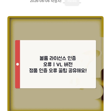
2026-06-06
작성자:
media