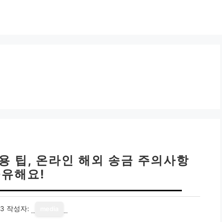
용 팁, 온라인 해외 송금 주의사항
유해요!
13
작성자:
media