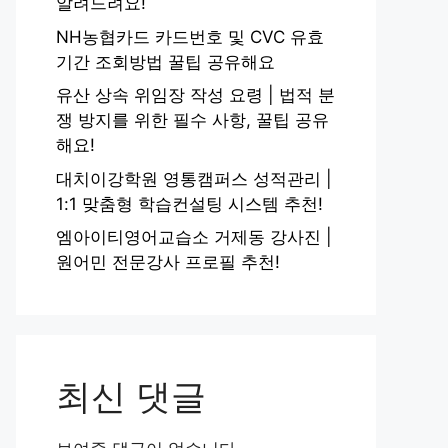
알려드려요!
NH농협카드 카드번호 및 CVC 유효
기간 조회방법 꿀팁 공유해요
유산 상속 위임장 작성 요령 | 법적 분
쟁 방지를 위한 필수 사항, 꿀팁 공유
해요!
대치이강학원 영통캠퍼스 성적관리 |
1:1 맞춤형 학습컨설팅 시스템 추천!
엠아이티영어교습소 거제동 강사진 |
원어민 전문강사 프로필 추천!
최신 댓글