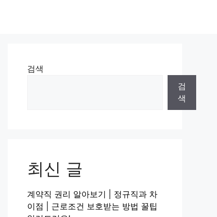
검색
검
색
최신 글
계약직 권리 알아보기 | 정규직과 차
이점 | 근로조건 보호받는 방법 꿀팁