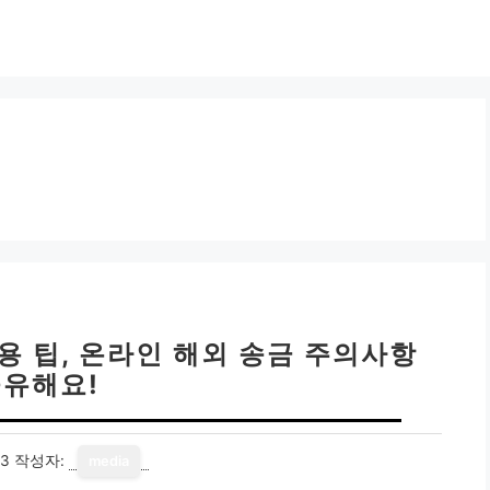
용 팁, 온라인 해외 송금 주의사항
유해요!
13
작성자:
media