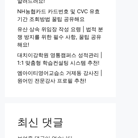
알려드려요!
NH농협카드 카드번호 및 CVC 유효
기간 조회방법 꿀팁 공유해요
유산 상속 위임장 작성 요령 | 법적 분
쟁 방지를 위한 필수 사항, 꿀팁 공유
해요!
대치이강학원 영통캠퍼스 성적관리 |
1:1 맞춤형 학습컨설팅 시스템 추천!
엠아이티영어교습소 거제동 강사진 |
원어민 전문강사 프로필 추천!
최신 댓글