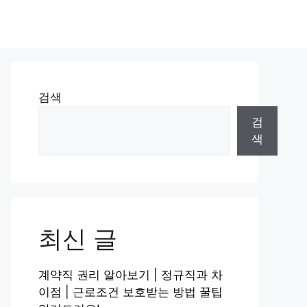
검색
검
색
최신 글
계약직 권리 알아보기 | 정규직과 차
이점 | 근로조건 보호받는 방법 꿀팁