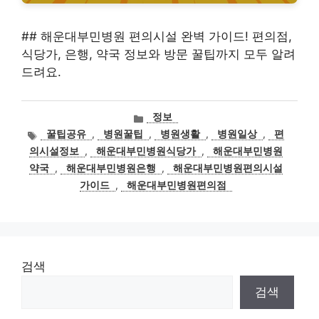
## 해운대부민병원 편의시설 완벽 가이드! 편의점,
식당가, 은행, 약국 정보와 방문 꿀팁까지 모두 알려
드려요.
카
정보
테
태
꿀팁공유
,
병원꿀팁
,
병원생활
,
병원일상
,
편
고
그
의시설정보
,
해운대부민병원식당가
,
해운대부민병원
리
약국
,
해운대부민병원은행
,
해운대부민병원편의시설
가이드
,
해운대부민병원편의점
검색
검색