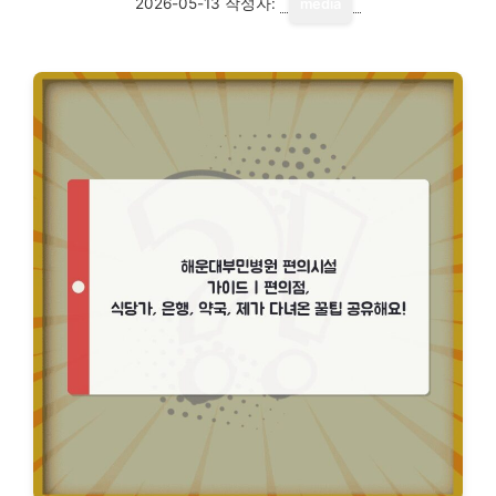
2026-05-13
작성자:
media