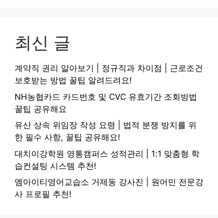
최신 글
계약직 권리 알아보기 | 정규직과 차이점 | 근로조건
보호받는 방법 꿀팁 알려드려요!
NH농협카드 카드번호 및 CVC 유효기간 조회방법
꿀팁 공유해요
유산 상속 위임장 작성 요령 | 법적 분쟁 방지를 위
한 필수 사항, 꿀팁 공유해요!
대치이강학원 영통캠퍼스 성적관리 | 1:1 맞춤형 학
습컨설팅 시스템 추천!
엠아이티영어교습소 거제동 강사진 | 원어민 전문강
사 프로필 추천!